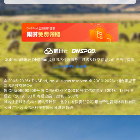
本页面由腾讯云 DNSPod 提供域名停靠服务，域名及联络信息为用户自行提供
点此免费使用该服务
© 2006-2026> DNSPod, Inc. All rights reserved. © 2006-2026> 烟台帝思普
网络科技有限公司
鲁ICP备09090609号
鲁ICP证B2-20100010号
京信信管发〔2018〕156号
鲁
通管〔2019〕83号
粤通业函〔2018〕268号
域名注册服务机构：腾讯云计算（北京）有限责任公司 烟台帝思普网络科技有限
公司 广州云讯信息科技有限公司 新网数码